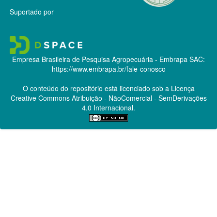
Suportado por
Empresa Brasileira de Pesquisa Agropecuária - Embrapa
SAC:
https://www.embrapa.br/fale-conosco
O conteúdo do repositório está licenciado sob a Licença
Creative Commons
Atribuição - NãoComercial - SemDerivações
4.0 Internacional.