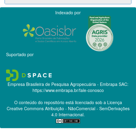
Indexado por
Suportado por
Empresa Brasileira de Pesquisa Agropecuária - Embrapa
SAC:
https://www.embrapa.br/fale-conosco
O conteúdo do repositório está licenciado sob a Licença
Creative Commons
Atribuição - NãoComercial - SemDerivações
4.0 Internacional.