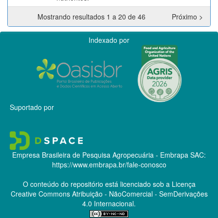
Mostrando resultados 1 a 20 de 46
Próximo >
Indexado por
Suportado por
Empresa Brasileira de Pesquisa Agropecuária - Embrapa
SAC:
https://www.embrapa.br/fale-conosco
O conteúdo do repositório está licenciado sob a Licença
Creative Commons
Atribuição - NãoComercial - SemDerivações
4.0 Internacional.