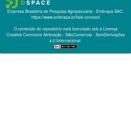
Empresa Brasileira de Pesquisa Agropecuária - Embrapa
SAC:
https://www.embrapa.br/fale-conosco
O conteúdo do repositório está licenciado sob a Licença
Creative Commons
Atribuição - NãoComercial - SemDerivações
4.0 Internacional.