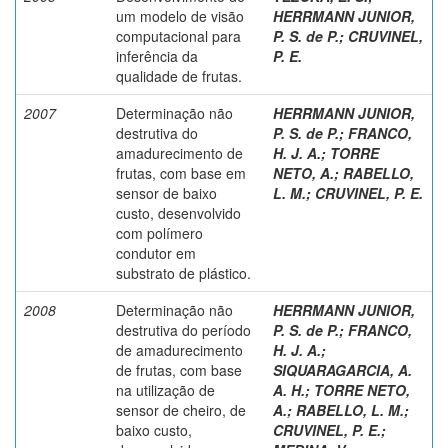
um modelo de visão
HERRMANN JUNIOR,
computacional para
P. S. de P.
;
CRUVINEL,
inferência da
P. E.
qualidade de frutas.
2007
Determinação não
HERRMANN JUNIOR,
destrutiva do
P. S. de P.
;
FRANCO,
amadurecimento de
H. J. A.
;
TORRE
frutas, com base em
NETO, A.
;
RABELLO,
sensor de baixo
L. M.
;
CRUVINEL, P. E.
custo, desenvolvido
com polímero
condutor em
substrato de plástico.
2008
Determinação não
HERRMANN JUNIOR,
destrutiva do período
P. S. de P.
;
FRANCO,
de amadurecimento
H. J. A.
;
de frutas, com base
SIQUARAGARCIA, A.
na utilização de
A. H.
;
TORRE NETO,
sensor de cheiro, de
A.
;
RABELLO, L. M.
;
baixo custo,
CRUVINEL, P. E.
;