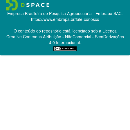
Empresa Brasileira de Pesquisa Agropecuária - Embrapa
SAC:
https://www.embrapa.br/fale-conosco
O conteúdo do repositório está licenciado sob a Licença
Creative Commons
Atribuição - NãoComercial - SemDerivações
4.0 Internacional.