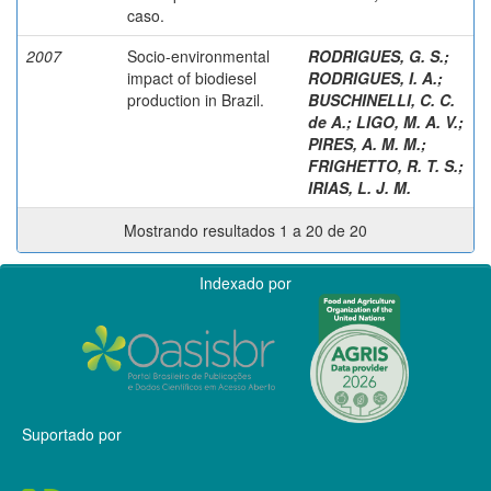
caso.
2007
Socio-environmental
RODRIGUES, G. S.
;
impact of biodiesel
RODRIGUES, I. A.
;
production in Brazil.
BUSCHINELLI, C. C.
de A.
;
LIGO, M. A. V.
;
PIRES, A. M. M.
;
FRIGHETTO, R. T. S.
;
IRIAS, L. J. M.
Mostrando resultados 1 a 20 de 20
Indexado por
Suportado por