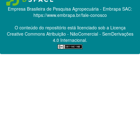
Empresa Brasileira de Pesquisa Agropecuária - Embrapa
SAC:
https://www.embrapa.br/fale-conosco
O conteúdo do repositório está licenciado sob a Licença
Creative Commons
Atribuição - NãoComercial - SemDerivações
4.0 Internacional.