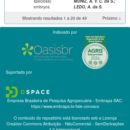
speciosa)
MUNIZ, A. V. C. da S.
;
embryos.
LEDO, A. da S.
Mostrando resultados 1 a 20 de 49
Próximo >
Indexado por
Suportado por
Empresa Brasileira de Pesquisa Agropecuária - Embrapa
SAC:
https://www.embrapa.br/fale-conosco
O conteúdo do repositório está licenciado sob a Licença
Creative Commons
Atribuição - NãoComercial - SemDerivações
4.0 Internacional.