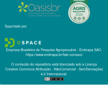
Suportado por
Empresa Brasileira de Pesquisa Agropecuária - Embrapa
SAC:
https://www.embrapa.br/fale-conosco
O conteúdo do repositório está licenciado sob a Licença
Creative Commons
Atribuição - NãoComercial - SemDerivações
4.0 Internacional.