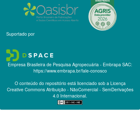
Suportado por
Empresa Brasileira de Pesquisa Agropecuária - Embrapa
SAC:
https://www.embrapa.br/fale-conosco
O conteúdo do repositório está licenciado sob a Licença
Creative Commons
Atribuição - NãoComercial - SemDerivações
4.0 Internacional.