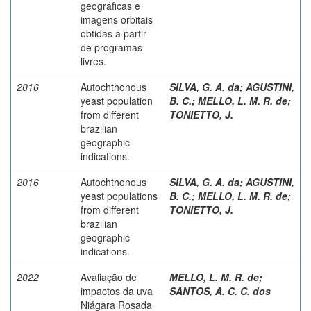
geográficas e
imagens orbitais
obtidas a partir
de programas
livres.
2016
Autochthonous
SILVA, G. A. da
;
AGUSTINI,
yeast population
B. C.
;
MELLO, L. M. R. de
;
from different
TONIETTO, J.
brazilian
geographic
indications.
2016
Autochthonous
SILVA, G. A. da
;
AGUSTINI,
yeast populations
B. C.
;
MELLO, L. M. R. de
;
from different
TONIETTO, J.
brazilian
geographic
indications.
2022
Avaliação de
MELLO, L. M. R. de
;
impactos da uva
SANTOS, A. C. C. dos
Niágara Rosada