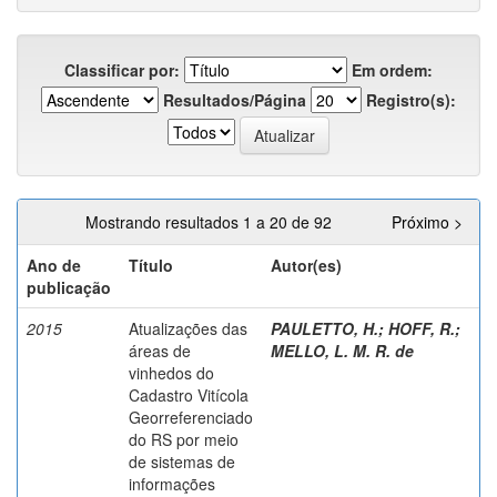
Classificar por:
Em ordem:
Resultados/Página
Registro(s):
Mostrando resultados 1 a 20 de 92
Próximo >
Ano de
Título
Autor(es)
publicação
2015
Atualizações das
PAULETTO, H.
;
HOFF, R.
;
áreas de
MELLO, L. M. R. de
vinhedos do
Cadastro Vitícola
Georreferenciado
do RS por meio
de sistemas de
informações