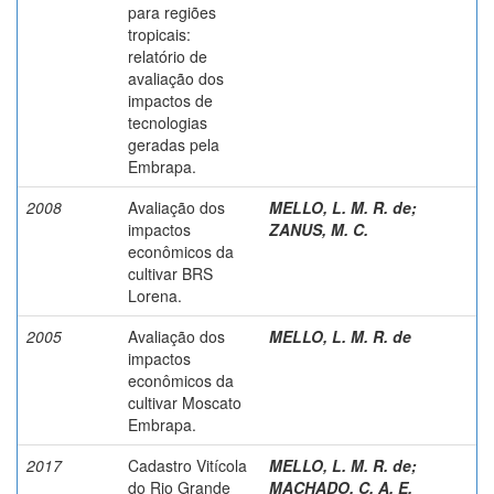
para regiões
tropicais:
relatório de
avaliação dos
impactos de
tecnologias
geradas pela
Embrapa.
2008
Avaliação dos
MELLO, L. M. R. de
;
impactos
ZANUS, M. C.
econômicos da
cultivar BRS
Lorena.
2005
Avaliação dos
MELLO, L. M. R. de
impactos
econômicos da
cultivar Moscato
Embrapa.
2017
Cadastro Vitícola
MELLO, L. M. R. de
;
do Rio Grande
MACHADO, C. A. E.