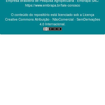
Empresa Brasileira de Pesquisa Agropecuária - Embrapa
SAC:
https://www.embrapa.br/fale-conosco
O conteúdo do repositório está licenciado sob a Licença
Creative Commons
Atribuição - NãoComercial - SemDerivações
4.0 Internacional.