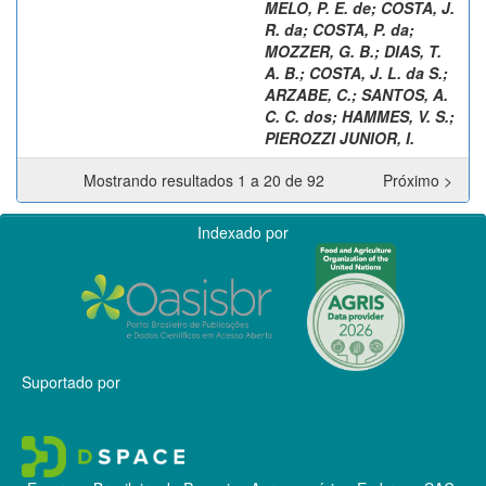
MELO, P. E. de
;
COSTA, J.
R. da
;
COSTA, P. da
;
MOZZER, G. B.
;
DIAS, T.
A. B.
;
COSTA, J. L. da S.
;
ARZABE, C.
;
SANTOS, A.
C. C. dos
;
HAMMES, V. S.
;
PIEROZZI JUNIOR, I.
Mostrando resultados 1 a 20 de 92
Próximo >
Indexado por
Suportado por