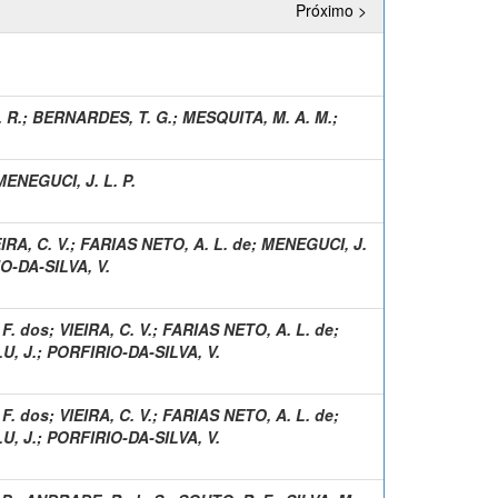
Próximo >
 R.
;
BERNARDES, T. G.
;
MESQUITA, M. A. M.
;
MENEGUCI, J. L. P.
IRA, C. V.
;
FARIAS NETO, A. L. de
;
MENEGUCI, J.
O-DA-SILVA, V.
 F. dos
;
VIEIRA, C. V.
;
FARIAS NETO, A. L. de
;
U, J.
;
PORFIRIO-DA-SILVA, V.
 F. dos
;
VIEIRA, C. V.
;
FARIAS NETO, A. L. de
;
U, J.
;
PORFIRIO-DA-SILVA, V.