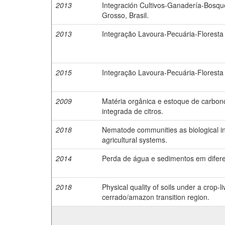
2013
Integración Cultivos-Ganadería-Bosqu
Grosso, Brasil.
2013
Integração Lavoura-Pecuária-Floresta 
2015
Integração Lavoura-Pecuária-Floresta 
2009
Matéria orgânica e estoque de carbo
integrada de citros.
2018
Nematode communities as biological ind
agricultural systems.
2014
Perda de água e sedimentos em difere
2018
Physical quality of soils under a crop-l
cerrado/amazon transition region.