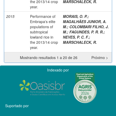
the 2013/14 crop
MARSCHALECK, R.
year.
2015
Performance of
MORAIS, O. P.
;
Embrapa's elite
MAGALHÃES JUNIOR, A.
populations of
M.
;
COLOMBARI FILHO, J.
subtropical
M.
;
FAGUNDES, P. R. R.
;
lowland rice in
NEVES, P. C. F.
;
the 2013/14 crop
MARSCHALECK, R.
year.
Mostrando resultados 1 a 20 de 26
Próximo >
Indexado por
Suportado por