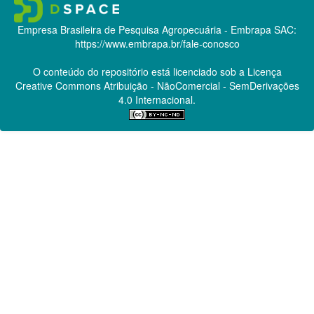
Empresa Brasileira de Pesquisa Agropecuária - Embrapa
SAC:
https://www.embrapa.br/fale-conosco
O conteúdo do repositório está licenciado sob a Licença
Creative Commons
Atribuição - NãoComercial - SemDerivações
4.0 Internacional.