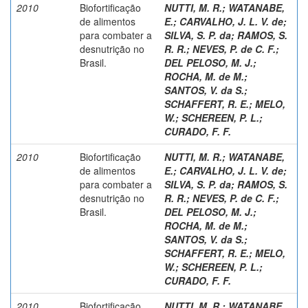
2010
Biofortificação
NUTTI, M. R.
;
WATANABE,
de alimentos
E.
;
CARVALHO, J. L. V. de
;
para combater a
SILVA, S. P. da
;
RAMOS, S.
desnutrição no
R. R.
;
NEVES, P. de C. F.
;
Brasil.
DEL PELOSO, M. J.
;
ROCHA, M. de M.
;
SANTOS, V. da S.
;
SCHAFFERT, R. E.
;
MELO,
W.
;
SCHEREEN, P. L.
;
CURADO, F. F.
2010
Biofortificação
NUTTI, M. R.
;
WATANABE,
de alimentos
E.
;
CARVALHO, J. L. V. de
;
para combater a
SILVA, S. P. da
;
RAMOS, S.
desnutrição no
R. R.
;
NEVES, P. de C. F.
;
Brasil.
DEL PELOSO, M. J.
;
ROCHA, M. de M.
;
SANTOS, V. da S.
;
SCHAFFERT, R. E.
;
MELO,
W.
;
SCHEREEN, P. L.
;
CURADO, F. F.
2010
Biofortificação
NUTTI, M. R.
;
WATANABE,