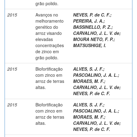
grão polido.
2015
Avanços no
NEVES, P. de C. F.
;
melhoramento
PEREIRA, J. A.
;
genético do
BASSINELLO, P. Z.
;
arroz visando
CARVALHO, J. L. V. de
;
elevadas
MOURA NETO, F. P.
;
concentrações
MATSUSHIGE, I.
de zinco em
grão polido.
2015
Biofortificação
ALVES, S. J. F.
;
com zinco em
PASCOALINO, J. A. L.
;
arroz de terras
MORAES, M. F.
;
altas.
CARVALHO, J. L. V. de
;
NEVES, P. de C. F.
2015
Biofortificação
ALVES, S. J. F.
;
com zinco em
PASCOALINO, J. A. L.
;
arroz de terras
MORAES, M. F.
;
altas.
CARVALHO, J. L. V. de
;
NEVES, P. de C. F.