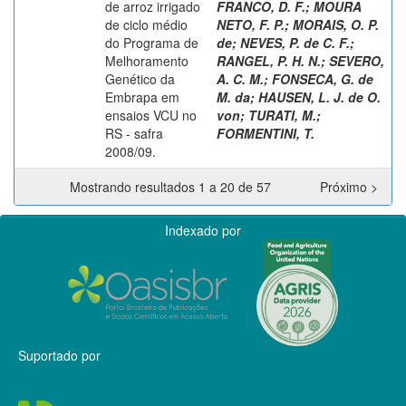
de arroz irrigado
FRANCO, D. F.
;
MOURA
de ciclo médio
NETO, F. P.
;
MORAIS, O. P.
do Programa de
de
;
NEVES, P. de C. F.
;
Melhoramento
RANGEL, P. H. N.
;
SEVERO,
Genético da
A. C. M.
;
FONSECA, G. de
Embrapa em
M. da
;
HAUSEN, L. J. de O.
ensaios VCU no
von
;
TURATI, M.
;
RS - safra
FORMENTINI, T.
2008/09.
Mostrando resultados 1 a 20 de 57
Próximo >
Indexado por
Suportado por