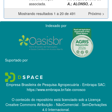
associada.
A.
;
ALONSO, J.
Mostrando resultados 1 a 20 de 491
Próximo >
Indexado por
Suportado por
Empresa Brasileira de Pesquisa Agropecuária - Embrapa
SAC:
https://www.embrapa.br/fale-conosco
O conteúdo do repositório está licenciado sob a Licença
Creative Commons
Atribuição - NãoComercial - SemDerivações
4.0 Internacional.