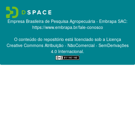
Empresa Brasileira de Pesquisa Agropecuária - Embrapa
SAC:
https://www.embrapa.br/fale-conosco
O conteúdo do repositório está licenciado sob a Licença
Creative Commons
Atribuição - NãoComercial - SemDerivações
4.0 Internacional.