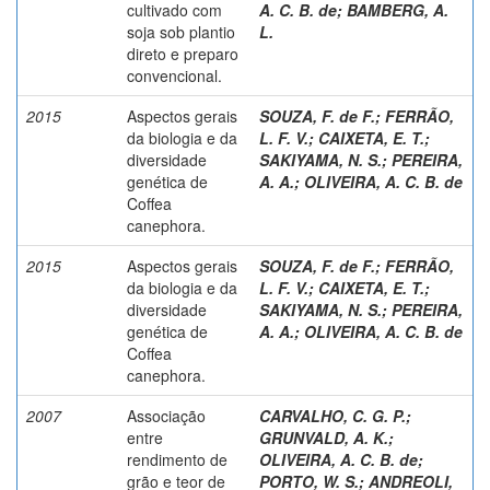
cultivado com
A. C. B. de
;
BAMBERG, A.
soja sob plantio
L.
direto e preparo
convencional.
2015
Aspectos gerais
SOUZA, F. de F.
;
FERRÃO,
da biologia e da
L. F. V.
;
CAIXETA, E. T.
;
diversidade
SAKIYAMA, N. S.
;
PEREIRA,
genética de
A. A.
;
OLIVEIRA, A. C. B. de
Coffea
canephora.
2015
Aspectos gerais
SOUZA, F. de F.
;
FERRÃO,
da biologia e da
L. F. V.
;
CAIXETA, E. T.
;
diversidade
SAKIYAMA, N. S.
;
PEREIRA,
genética de
A. A.
;
OLIVEIRA, A. C. B. de
Coffea
canephora.
2007
Associação
CARVALHO, C. G. P.
;
entre
GRUNVALD, A. K.
;
rendimento de
OLIVEIRA, A. C. B. de
;
grão e teor de
PORTO, W. S.
;
ANDREOLI,