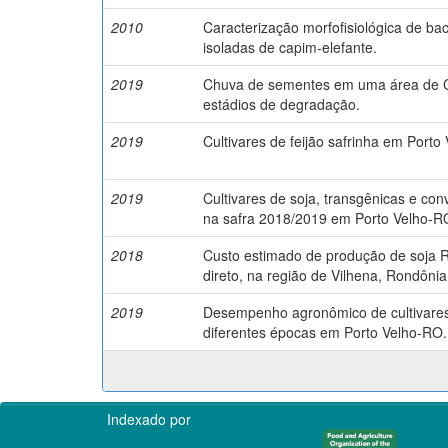
2010
Caracterização morfofisiológica de bac
isoladas de capim-elefante.
2019
Chuva de sementes em uma área de C
estádios de degradação.
2019
Cultivares de feijão safrinha em Porto
2019
Cultivares de soja, transgênicas e con
na safra 2018/2019 em Porto Velho-R
2018
Custo estimado de produção de soja R
direto, na região de Vilhena, Rondônia
2019
Desempenho agronômico de cultivares
diferentes épocas em Porto Velho-RO.
Indexado por