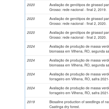
2020
Avaliação de genótipos de girassol p
Grosso: rede nacional - final 2, 2019.
2020
Avaliação de genótipos de girassol p
Grosso: rede nacional - final 2, 2020.
2020
Avaliação de genótipos de girassol p
Grosso: rede nacional - final 2, 2020.
2024
Avaliação de produção de massa verde
biomassa em Vilhena, RO, segunda sa
2024
Avaliação de produção de massa verde
biomassa em Vilhena, RO, segunda sa
2024
Avaliação de produção de massa verde
forrageiro em Vilhena, RO, safra 2021
2024
Avaliação de produção de massa verde
forrageiro em Vilhena, RO, safra 2021
2019
Biosaline production of seedlings of na
Caatinga dry forest.