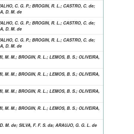
ALHO, C. G. P.
;
BROGIN, R. L.
;
CASTRO, C. de
;
A, D. M. de
ALHO, C. G. P.
;
BROGIN, R. L.
;
CASTRO, C. de
;
A, D. M. de
ALHO, C. G. P.
;
BROGIN, R. L.
;
CASTRO, C. de
;
A, D. M. de
I, M. M.
;
BROGIN, R. L.
;
LEMOS, B. S.
;
OLIVEIRA,
I, M. M.
;
BROGIN, R. L.
;
LEMOS, B. S.
;
OLIVEIRA,
I, M. M.
;
BROGIN, R. L.
;
LEMOS, B. S.
;
OLIVEIRA,
I, M. M.
;
BROGIN, R. L.
;
LEMOS, B. S.
;
OLIVEIRA,
D. M. de
;
SILVA, F. F. S. da
;
ARAUJO, G. G. L. de