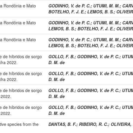
ara Rondônia e Mato
GODINHO, V. de P. C.
;
UTUMI, M. M.
;
CARV
BOTELHO, F. J. E.
;
LEMOS, B. S.
;
OLIVEIR
ara Rondônia e Mato
GODINHO, V. de P. C.
;
UTUMI, M. M.
;
CARV
LEMOS, B. S.
;
BOTELHO, F. J. E.
;
OLIVEIR
ara Rondônia e Mato
GODINHO, V. de P. C.
;
UTUMI, M. M.
;
CARV
LEMOS, B. S.
;
BOTELHO, F. J. E.
;
OLIVEIR
 de híbridos de sorgo
GOLLO, F. B.
;
GODINHO, V. de P. C.
;
UTUM
fra 2022.
D. M. de
 de híbridos de sorgo
GOLLO, F. B.
;
GODINHO, V. de P. C.
;
UTUM
fra 2022.
D. M. de
 de híbridos de sorgo
GOLLO, F. B.
;
GODINHO, V. de P. C.
;
UTUM
-2022.
D. M. de
 de híbridos de sorgo
GOLLO, F. B.
;
GODINHO, V. de P. C.
;
UTUM
-2022.
D. M. de
tive species from the
DANTAS, B. F.
;
RIBEIRO, R. C.
;
OLIVEIRA, 