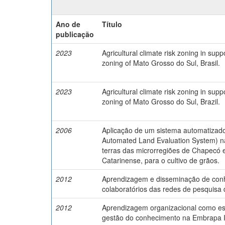
Ano de
Título
publicação
2023
Agricultural climate risk zoning in supp
zoning of Mato Grosso do Sul, Brasil.
2023
Agricultural climate risk zoning in supp
zoning of Mato Grosso do Sul, Brazil.
2006
Aplicação de um sistema automatizad
Automated Land Evaluation System) n
terras das microrregiões de Chapecó 
Catarinense, para o cultivo de grãos.
2012
Aprendizagem e disseminação de con
colaboratórios das redes de pesquisa
2012
Aprendizagem organizacional como est
gestão do conhecimento na Embrapa I