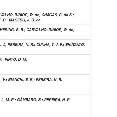
VALHO JUNIOR, W. de
;
CHAGAS, C. da S.
;
. D.
;
MACEDO, J. R. de
HERING, S. B.
;
CARVALHO JUNIOR, W. de
;
 V.
;
PEREIRA, N. R.
;
CUNHA, T. J. F.
;
SHINZATO,
F.
;
PINTO, D. M.
 V.
;
BIANCHI, S. R.
;
PEREIRA, N. R.
L. M. R.
;
GÂMBARO, B.
;
PEREIRA, N. R.