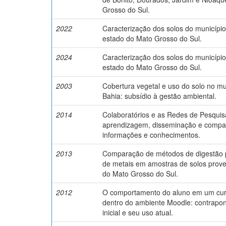
Grosso do Sul.
2022
Caracterização dos solos do municípi
estado do Mato Grosso do Sul.
2024
Caracterização dos solos do município 
estado do Mato Grosso do Sul.
2003
Cobertura vegetal e uso do solo no mu
Bahia: subsídio à gestão ambiental.
2014
Colaboratórios e as Redes de Pesqui
aprendizagem, disseminação e compar
informações e conhecimentos.
2013
Comparação de métodos de digestão 
de metais em amostras de solos prove
do Mato Grosso do Sul.
2012
O comportamento do aluno em um curs
dentro do ambiente Moodle: contrapont
inicial e seu uso atual.