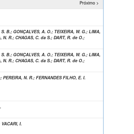
Próximo >
S. B.
;
GONÇALVES, A. O.
;
TEIXEIRA, W. G.
;
LIMA,
 N. R.
;
CHAGAS, C. da S.
;
DART, R. de O.
;
S. B.
;
GONÇALVES, A. O.
;
TEIXEIRA, W. G.
;
LIMA,
 N. R.
;
CHAGAS, C. da S.
;
DART, R. de O.
;
e
;
PEREIRA, N. R.
;
FERNANDES FILHO, E. I.
.
;
VACARI, I.