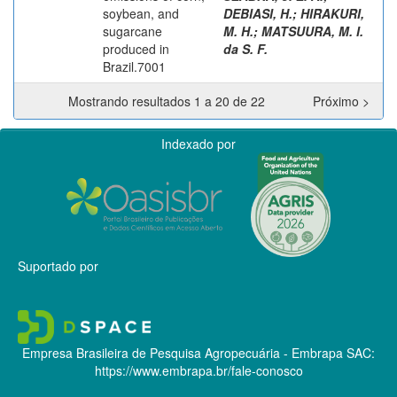
soybean, and
DEBIASI, H.
;
HIRAKURI,
sugarcane
M. H.
;
MATSUURA, M. I.
produced in
da S. F.
Brazil.7001
Mostrando resultados 1 a 20 de 22
Próximo >
Indexado por
Suportado por
Empresa Brasileira de Pesquisa Agropecuária - Embrapa
SAC:
https://www.embrapa.br/fale-conosco