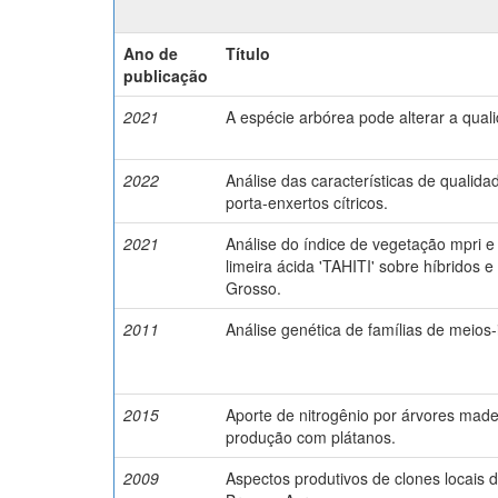
Ano de
Título
publicação
2021
A espécie arbórea pode alterar a qual
2022
Análise das características de qualidad
porta-enxertos cítricos.
2021
Análise do índice de vegetação mpri e 
limeira ácida 'TAHITI' sobre híbridos e
Grosso.
2011
Análise genética de famílias de meios
2015
Aporte de nitrogênio por árvores made
produção com plátanos.
2009
Aspectos produtivos de clones locais 