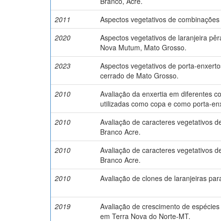
Branco, Acre.
2011
Aspectos vegetativos de combinações 
2020
Aspectos vegetativos de laranjeira pê
Nova Mutum, Mato Grosso.
2023
Aspectos vegetativos de porta-enxertos c
cerrado de Mato Grosso.
2010
Avaliação da enxertia em diferentes 
utilizadas como copa e como porta-en
2010
Avaliação de caracteres vegetativos de 
Branco Acre.
2010
Avaliação de caracteres vegetativos de 
Branco Acre.
2010
Avaliação de clones de laranjeiras par
2019
Avaliação de crescimento de espécies 
em Terra Nova do Norte-MT.