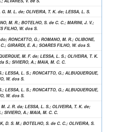
.
;
ALVARES, V. de S.
 G. M. L. de
;
OLIVEIRA, T. K. de
;
LESSA, L. S.
O, M. R.
;
BOTELHO, S. de C. C.
;
MARINI, J. V.
;
 FILHO, W. dos S.
 do
;
RONCATTO, G.
;
ROMANO, M. R.
;
OLIBONE,
 C.
;
GIRARDI, E. A.
;
SOARES FILHO, W. dos S.
UERQUE, M. F. de
;
LESSA, L. S.
;
OLIVEIRA, T. K.
da S.
;
SIVIERO, A.
;
MAIA, M. C. C.
S.
;
LESSA, L. S.
;
RONCATTO, G.
;
ALBUQUERQUE,
, W. dos S.
S.
;
LESSA, L. S.
;
RONCATTO, G.
;
ALBUQUERQUE,
, W. dos S.
 M. J. R. da
;
LESSA, L. S.
;
OLIVEIRA, T. K. de
;
.
;
SIVIERO, A.
;
MAIA, M. C. C.
, D. S. M.
;
BOTELHO, S. de C. C.
;
OLIVEIRA, S.