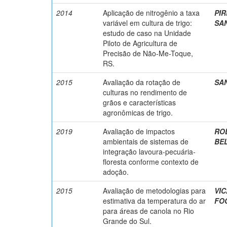
2014
Aplicação de nitrogênio a taxa
PIR
variável em cultura de trigo:
SAN
estudo de caso na Unidade
Piloto de Agricultura de
Precisão de Não-Me-Toque,
RS.
2015
Avaliação da rotação de
SAN
culturas no rendimento de
grãos e características
agronômicas de trigo.
2019
Avaliação de impactos
ROD
ambientais de sistemas de
BEL
integração lavoura-pecuária-
floresta conforme contexto de
adoção.
2015
Avaliação de metodologias para
VIC
estimativa da temperatura do ar
FOC
para áreas de canola no Rio
Grande do Sul.