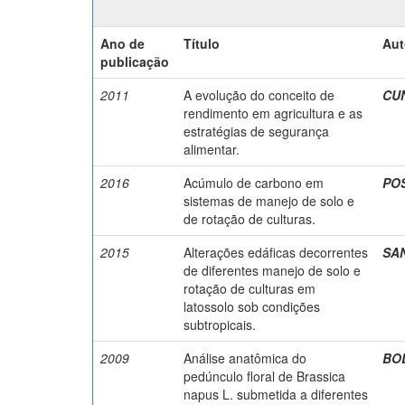
Ano de
Título
Aut
publicação
2011
A evolução do conceito de
CUN
rendimento em agricultura e as
estratégias de segurança
alimentar.
2016
Acúmulo de carbono em
POS
sistemas de manejo de solo e
de rotação de culturas.
2015
Alterações edáficas decorrentes
SAN
de diferentes manejo de solo e
rotação de culturas em
latossolo sob condições
subtropicais.
2009
Análise anatômica do
BOL
pedúnculo floral de Brassica
napus L. submetida a diferentes