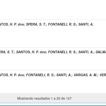
TOS, H. P. dos
;
SPERA, S. T.
;
FONTANELI, R. S.
;
SANTI, A.
RA, S. T.
;
SANTOS, H. P. dos
;
FONTANELI, R. S.
;
SANTI, A.
;
DALMA
TOS, H. P. dos
;
FONTANELI, R. S.
;
SANTI, A.
;
VARGAS, A. M.
;
VERD
Mostrando resultados 1 a 20 de 127