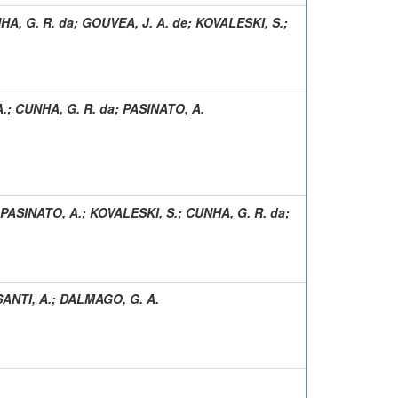
HA, G. R. da
;
GOUVEA, J. A. de
;
KOVALESKI, S.
;
A.
;
CUNHA, G. R. da
;
PASINATO, A.
PASINATO, A.
;
KOVALESKI, S.
;
CUNHA, G. R. da
;
SANTI, A.
;
DALMAGO, G. A.