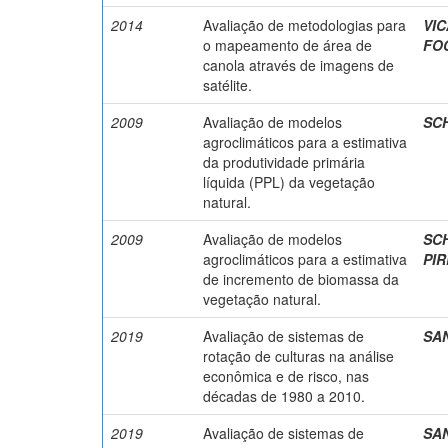
2014
Avaliação de metodologias para
VIC
o mapeamento de área de
FOC
canola através de imagens de
satélite.
2009
Avaliação de modelos
SCH
agroclimáticos para a estimativa
da produtividade primária
líquida (PPL) da vegetação
natural.
2009
Avaliação de modelos
SCH
agroclimáticos para a estimativa
PIR
de incremento de biomassa da
vegetação natural.
2019
Avaliação de sistemas de
SAN
rotação de culturas na análise
econômica e de risco, nas
décadas de 1980 a 2010.
2019
Avaliação de sistemas de
SAN