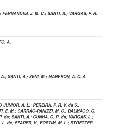
;
FERNANDES, J. M. C.
;
SANTI, A.
;
VARGAS, P. R.
O, A.
 A.
;
SANTI, A.
;
ZENI, M.
;
MANFRON, A. C. A.
JÚNIOR, A. L.
;
PEREIRA, P. R. V. da S.
;
, E. M.
;
CARRÃO-PANIZZI, M. C.
;
DALMAGO, G.
P. da
;
SANTI, A.
;
CUNHA, G. R. da
;
VARGAS, L.
;
 L. de
;
SPADER, V.
;
FOSTIM, M. L.
;
STOETZER,