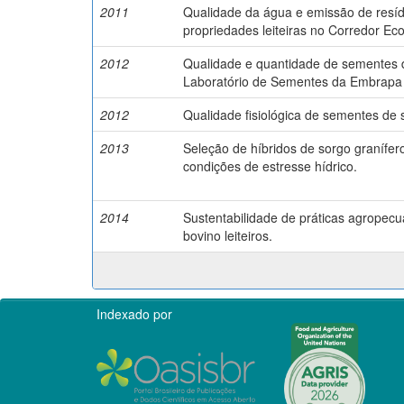
2011
Qualidade da água e emissão de resí
propriedades leiteiras no Corredor Eco
2012
Qualidade e quantidade de sementes d
Laboratório de Sementes da Embrapa 
2012
Qualidade fisiológica de sementes de 
2013
Seleção de híbridos de sorgo granífer
condições de estresse hídrico.
2014
Sustentabilidade de práticas agropec
bovino leiteiros.
Indexado por