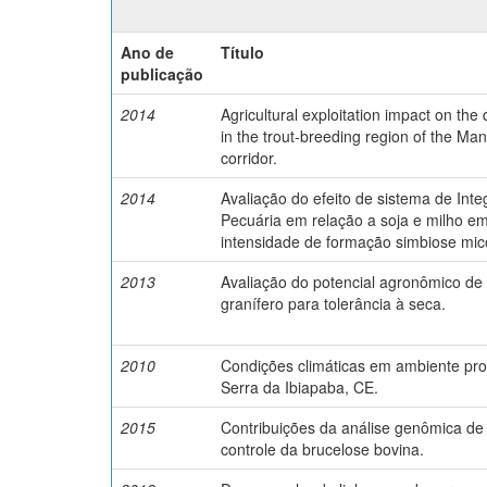
Ano de
Título
publicação
2014
Agricultural exploitation impact on the 
in the trout-breeding region of the Man
corridor.
2014
Avaliação do efeito de sistema de Int
Pecuária em relação a soja e milho e
intensidade de formação simbiose mico
2013
Avaliação do potencial agronômico de 
granífero para tolerância à seca.
2010
Condições climáticas em ambiente pro
Serra da Ibiapaba, CE.
2015
Contribuições da análise genômica de 
controle da brucelose bovina.