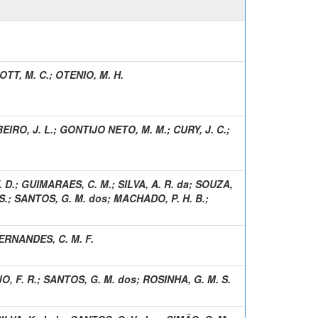
OTT, M. C.
;
OTENIO, M. H.
BEIRO, J. L.
;
GONTIJO NETO, M. M.
;
CURY, J. C.
;
. D.
;
GUIMARAES, C. M.
;
SILVA, A. R. da
;
SOUZA,
S.
;
SANTOS, G. M. dos
;
MACHADO, P. H. B.
;
ERNANDES, C. M. F.
, F. R.
;
SANTOS, G. M. dos
;
ROSINHA, G. M. S.