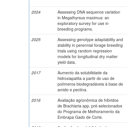
2024
Assessing DNA sequence variation
in Megathyrsus maximus: an
exploratory survey for use in
breeding programs.
2025
Assessing genotype adaptability and
stability in perennial forage breeding
trials using random regression
models for longitudinal dry matter
yield data.
2017
Aumento da solubilidade da
hidroxiapatita a partir do uso de
polímeros biodegradáveis à base de
amido e pectina.
2016
Avaliação agronômica de híbridos
de Brachiaria spp. pré-selecionados
do Programa de Melhoramento da
Embrapa Gado de Corte.