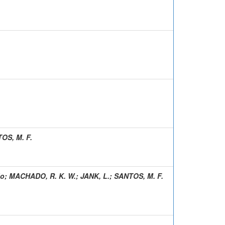
OS, M. F.
do
;
MACHADO, R. K. W.
;
JANK, L.
;
SANTOS, M. F.