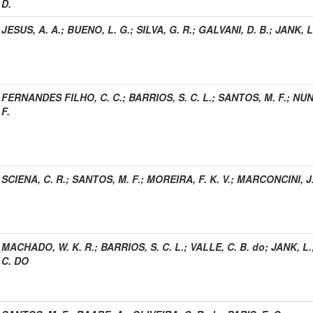
D.
JESUS, A. A.
;
BUENO, L. G.
;
SILVA, G. R.
;
GALVANI, D. B.
;
JANK, L
FERNANDES FILHO, C. C.
;
BARRIOS, S. C. L.
;
SANTOS, M. F.
;
NUNE
F.
SCIENA, C. R.
;
SANTOS, M. F.
;
MOREIRA, F. K. V.
;
MARCONCINI, J.
MACHADO, W. K. R.
;
BARRIOS, S. C. L.
;
VALLE, C. B. do
;
JANK, L.
C. DO