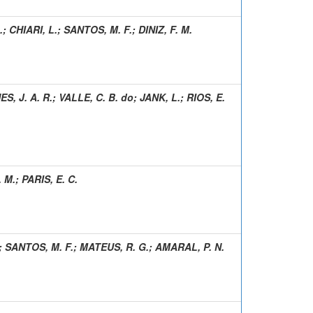
.
;
CHIARI, L.
;
SANTOS, M. F.
;
DINIZ, F. M.
S, J. A. R.
;
VALLE, C. B. do
;
JANK, L.
;
RIOS, E.
 M.
;
PARIS, E. C.
;
SANTOS, M. F.
;
MATEUS, R. G.
;
AMARAL, P. N.