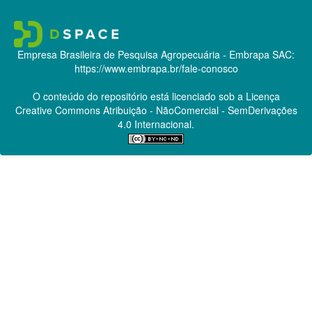
Empresa Brasileira de Pesquisa Agropecuária - Embrapa
SAC:
https://www.embrapa.br/fale-conosco
O conteúdo do repositório está licenciado sob a Licença
Creative Commons
Atribuição - NãoComercial - SemDerivações
4.0 Internacional.