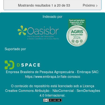
Mostrando resultados 1 a 20 de 53
Próximo >
Indexado por
Suportado por
Empresa Brasileira de Pesquisa Agropecuária - Embrapa
SAC:
https://www.embrapa.br/fale-conosco
O conteúdo do repositório está licenciado sob a Licença
Creative Commons
Atribuição - NãoComercial - SemDerivações
4.0 Internacional.