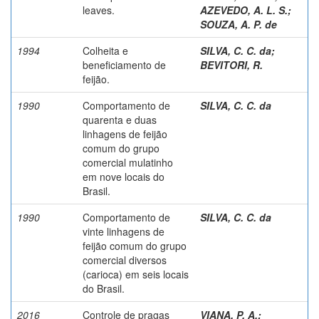
leaves.
AZEVEDO, A. L. S.
;
SOUZA, A. P. de
1994
Colheita e
SILVA, C. C. da
;
beneficiamento de
BEVITORI, R.
feijão.
1990
Comportamento de
SILVA, C. C. da
quarenta e duas
linhagens de feijão
comum do grupo
comercial mulatinho
em nove locais do
Brasil.
1990
Comportamento de
SILVA, C. C. da
vinte linhagens de
feijão comum do grupo
comercial diversos
(carioca) em seis locais
do Brasil.
2016
Controle de pragas
VIANA, P. A.
;