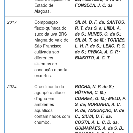
Estado de
FONSECA, J. C. da
Alagoas.
2017
Composição
SILVA, D. F. da
;
SANTOS,
físico-química do
R. T. dos S. e
;
LIMA, A.
suco da uva BRS
de S.
;
NUNES, G. da S.
;
Magna do Vale do
SILVA, T. de M.
;
TORRES,
São Francisco
L. H. P. de S.
;
LEAO, P. C.
cultivada sob
de S.
;
RYBKA, A. C. P.
;
diferentes
BIASOTO, A. C. T.
sistemas de
condução e porta-
enxertos.
2024
Crescimento do
ROCHA, N. P. de S.
;
aguapé e alface
HÜTHER, C. M.
;
d'água em
CORREA, G. M.
;
MELO, P.
ambientes
S. de
;
NORONHA, A. C.
aquáticos
R. de
;
ASSUNÇÃO, B. de
contaminados com
C.
;
SILVA, D. F. da
;
chumbo.
COSTA, A. L. C. D. da
;
GUIMARÃES, A. da S. B.
;