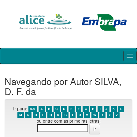
Skip
navigation
Navegando por Autor SILVA,
D. F. da
Ir para:
0-9
A
B
C
D
E
F
G
H
I
J
K
L
M
N
O
P
Q
R
S
T
U
V
W
X
Y
Z
ou entre com as primeiras letras: