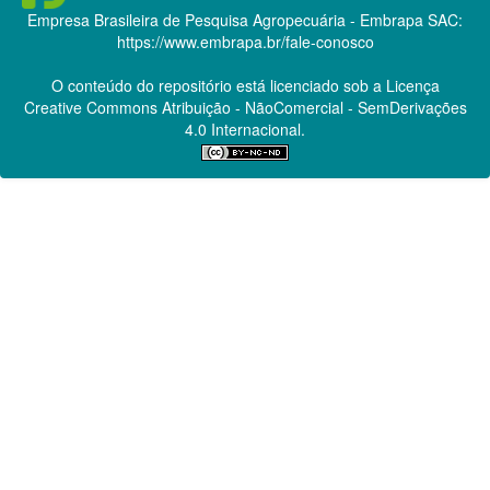
Empresa Brasileira de Pesquisa Agropecuária - Embrapa
SAC:
https://www.embrapa.br/fale-conosco
O conteúdo do repositório está licenciado sob a Licença
Creative Commons
Atribuição - NãoComercial - SemDerivações
4.0 Internacional.