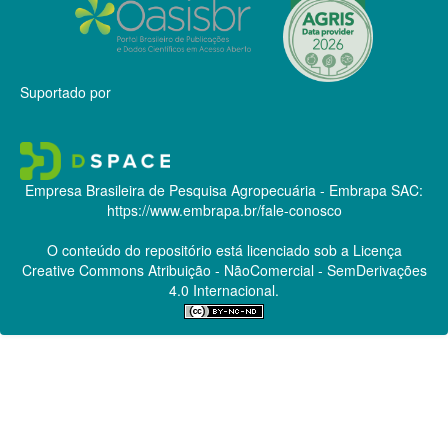
Suportado por
Empresa Brasileira de Pesquisa Agropecuária - Embrapa
SAC:
https://www.embrapa.br/fale-conosco
O conteúdo do repositório está licenciado sob a Licença
Creative Commons
Atribuição - NãoComercial - SemDerivações
4.0 Internacional.