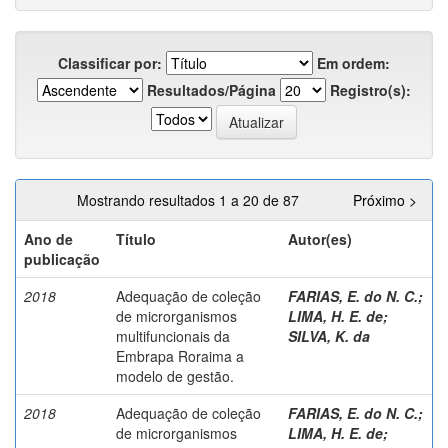
Classificar por:
Em ordem:
Resultados/Página
Registro(s):
Mostrando resultados 1 a 20 de 87
Próximo >
Ano de
Título
Autor(es)
publicação
2018
Adequação de coleção
FARIAS, E. do N. C.
;
de microrganismos
LIMA, H. E. de
;
multifuncionais da
SILVA, K. da
Embrapa Roraima a
modelo de gestão.
2018
Adequação de coleção
FARIAS, E. do N. C.
;
de microrganismos
LIMA, H. E. de
;