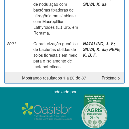
de nodulação com
SILVA, K. da
bactérias fixadoras de
nitrogênio em simbiose
com Macroptilium
Lathyroides (L.) Urb. em
Roraima.
2021
Caracterização genética
NATALINO, J. V.
;
de bactérias obtidas de
SILVA, K. da
;
PEPE,
solos florestais em meio
K. B. F.
para o isolamento de
metanotróficas.
Mostrando resultados 1 a 20 de 87
Próximo >
Indexado por