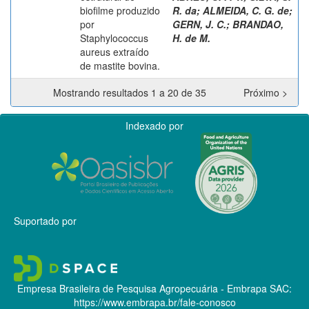
biofilme produzido
R. da
;
ALMEIDA, C. G. de
;
por
GERN, J. C.
;
BRANDAO,
Staphylococcus
H. de M.
aureus extraído
de mastite bovina.
Mostrando resultados 1 a 20 de 35
Próximo >
Indexado por
Suportado por
Empresa Brasileira de Pesquisa Agropecuária - Embrapa
SAC:
https://www.embrapa.br/fale-conosco