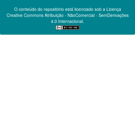
O conteúdo do repositório está licenciado sob a Licença
Creative Commons
Atribuição - NãoComercial - SemDerivações
4.0 Internacional.