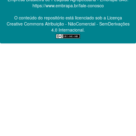
https://www.embrapa.br/fale-conosco
O conteúdo do repositório está licenciado sob a Licença
Creative Commons
Atribuição - NãoComercial - SemDerivações
4.0 Internacional.