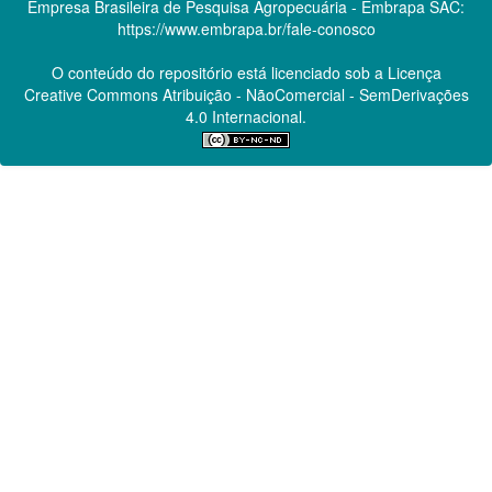
Empresa Brasileira de Pesquisa Agropecuária - Embrapa
SAC:
https://www.embrapa.br/fale-conosco
O conteúdo do repositório está licenciado sob a Licença
Creative Commons
Atribuição - NãoComercial - SemDerivações
4.0 Internacional.