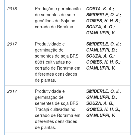
2018
Produção e germinação
COSTA, K. A.
;
de sementes de sete
SMIDERLE, O. J.
;
genótipos de Soja no
GOMES, H. H. S.
;
cerrado de Roraima.
SOUZA, A. G.
;
GIANLUPPI, V.
2017
Produtividade e
SMIDERLE, O. J.
;
germinação de
GIANLUPPI, D.
;
sementes de soja BRS
SOUZA, A. G.
;
8381 cultivadas no
GOMES, H. H. S.
;
cerrado de Roraima em
GIANLUPPI, V.
diferentes densidades
de plantas.
2017
Produtividade e
SMIDERLE, O. J.
;
germinação de
GIANLUPPI, D.
;
sementes de soja BRS
SOUZA, A. G.
;
Tracajá cultivadas no
GOMES, H. H. S.
;
cerrado de Roraima em
GIANLUPPI, V.
diferentes densidades
de plantas.