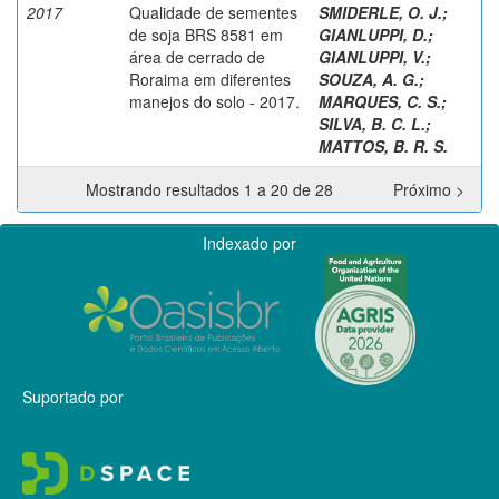
2017
Qualidade de sementes
SMIDERLE, O. J.
;
de soja BRS 8581 em
GIANLUPPI, D.
;
área de cerrado de
GIANLUPPI, V.
;
Roraima em diferentes
SOUZA, A. G.
;
manejos do solo - 2017.
MARQUES, C. S.
;
SILVA, B. C. L.
;
MATTOS, B. R. S.
Mostrando resultados 1 a 20 de 28
Próximo >
Indexado por
Suportado por