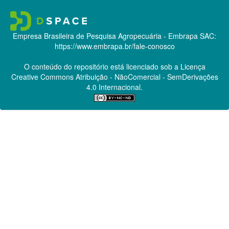
Empresa Brasileira de Pesquisa Agropecuária - Embrapa
SAC:
https://www.embrapa.br/fale-conosco
O conteúdo do repositório está licenciado sob a Licença
Creative Commons
Atribuição - NãoComercial - SemDerivações
4.0 Internacional.