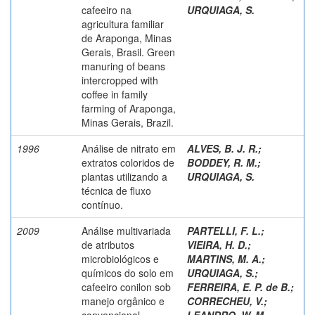
cafeeiro na
URQUIAGA, S.
agricultura familiar
de Araponga, Minas
Gerais, Brasil. Green
manuring of beans
intercropped with
coffee in family
farming of Araponga,
Minas Gerais, Brazil.
1996
Análise de nitrato em
ALVES, B. J. R.
;
extratos coloridos de
BODDEY, R. M.
;
plantas utilizando a
URQUIAGA, S.
técnica de fluxo
contínuo.
2009
Análise multivariada
PARTELLI, F. L.
;
de atributos
VIEIRA, H. D.
;
microbiológicos e
MARTINS, M. A.
;
químicos do solo em
URQUIAGA, S.
;
cafeeiro conilon sob
FERREIRA, E. P. de B.
;
manejo orgânico e
CORRECHEU, V.
;
convencional.
LEANDRO, W. M.