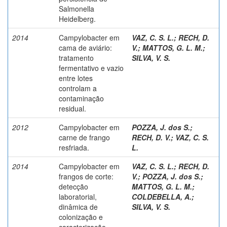
Salmonella
Heidelberg.
2014
Campylobacter em
VAZ, C. S. L.
;
RECH, D.
cama de aviário:
V.
;
MATTOS, G. L. M.
;
tratamento
SILVA, V. S.
fermentativo e vazio
entre lotes
controlam a
contaminação
residual.
2012
Campylobacter em
POZZA, J. dos S.
;
carne de frango
RECH, D. V.
;
VAZ, C. S.
resfriada.
L.
2014
Campylobacter em
VAZ, C. S. L.
;
RECH, D.
frangos de corte:
V.
;
POZZA, J. dos S.
;
detecção
MATTOS, G. L. M.
;
laboratorial,
COLDEBELLA, A.
;
dinâmica de
SILVA, V. S.
colonização e
caracterização.