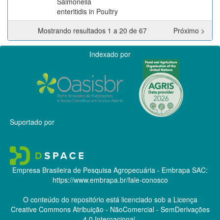
Salmonella
enteritidis in Poultry
Mostrando resultados 1 a 20 de 67
Próximo >
Indexado por
Suportado por
Empresa Brasileira de Pesquisa Agropecuária - Embrapa
SAC:
https://www.embrapa.br/fale-conosco
O conteúdo do repositório está licenciado sob a Licença
Creative Commons
Atribuição - NãoComercial - SemDerivações
4.0 Internacional.