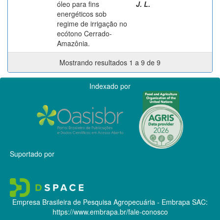
óleo para fins
J. L.
energéticos sob
regime de irrigação no
ecótono Cerrado-
Amazônia.
Mostrando resultados 1 a 9 de 9
Indexado por
Suportado por
Empresa Brasileira de Pesquisa Agropecuária - Embrapa
SAC:
https://www.embrapa.br/fale-conosco