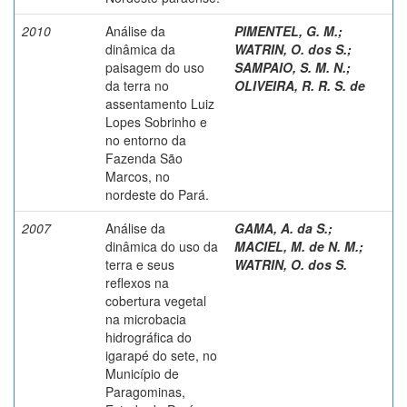
2010
Análise da
PIMENTEL, G. M.
;
dinâmica da
WATRIN, O. dos S.
;
paisagem do uso
SAMPAIO, S. M. N.
;
da terra no
OLIVEIRA, R. R. S. de
assentamento Luiz
Lopes Sobrinho e
no entorno da
Fazenda São
Marcos, no
nordeste do Pará.
2007
Análise da
GAMA, A. da S.
;
dinâmica do uso da
MACIEL, M. de N. M.
;
terra e seus
WATRIN, O. dos S.
reflexos na
cobertura vegetal
na microbacia
hidrográfica do
igarapé do sete, no
Município de
Paragominas,