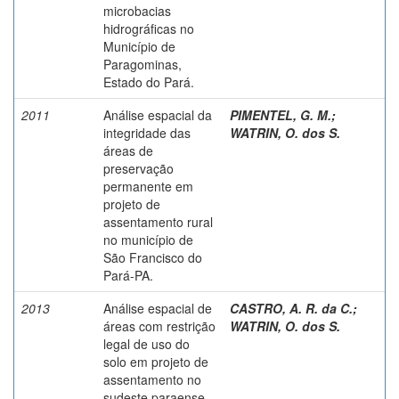
microbacias
hidrográficas no
Município de
Paragominas,
Estado do Pará.
2011
Análise espacial da
PIMENTEL, G. M.
;
integridade das
WATRIN, O. dos S.
áreas de
preservação
permanente em
projeto de
assentamento rural
no município de
São Francisco do
Pará-PA.
2013
Análise espacial de
CASTRO, A. R. da C.
;
áreas com restrição
WATRIN, O. dos S.
legal de uso do
solo em projeto de
assentamento no
sudeste paraense.