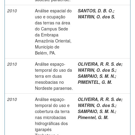
2010
Análise espacial do
SANTOS, D. B. O.
;
uso e ocupação
WATRIN, O. dos S.
das terras na área
do Campus Sede
da Embrapa
Amazônia Oriental,
Município de
Belém, PA.
2010
Análise espaço-
OLIVEIRA, R. R. S. de
;
temporal do uso da
WATRIN, O. dos S.
;
terra em duas
SAMPAIO, S. M. N.
;
mesobacias no
PIMENTEL, G. M.
Nordeste paraense.
2010
Análise espaço-
OLIVEIRA, R. R. S. de
;
temporal do uso e
WATRIN, O. dos S.
;
cobertura da terra
SAMPAIO, S. M. N.
;
nas microbacias
Pimentel, G. M.
hidrográficas dos
igarapés