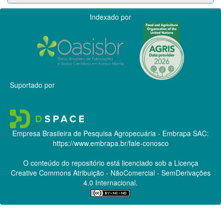
Indexado por
Suportado por
Empresa Brasileira de Pesquisa Agropecuária - Embrapa
SAC:
https://www.embrapa.br/fale-conosco
O conteúdo do repositório está licenciado sob a Licença
Creative Commons
Atribuição - NãoComercial - SemDerivações
4.0 Internacional.