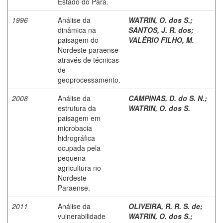
Estado do Pará.
1996
Análise da
WATRIN, O. dos S.
;
dinâmica na
SANTOS, J. R. dos
;
paisagem do
VALÉRIO FILHO, M.
Nordeste paraense
através de técnicas
de
geoprocessamento.
2008
Análise da
CAMPINAS, D. do S. N.
;
estrutura da
WATRIN, O. dos S.
paisagem em
microbacia
hidrográfica
ocupada pela
pequena
agricultura no
Nordeste
Paraense.
2011
Análise da
OLIVEIRA, R. R. S. de
;
vulnerabilidade
WATRIN, O. dos S.
;