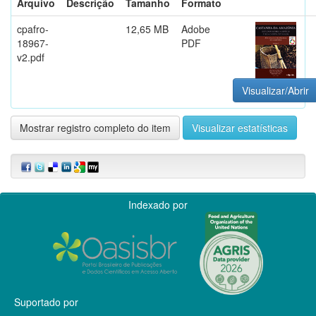
Arquivo
Descrição
Tamanho
Formato
cpafro-
12,65 MB
Adobe
18967-
PDF
v2.pdf
Visualizar/Abrir
Mostrar registro completo do item
Visualizar estatísticas
Indexado por
Suportado por