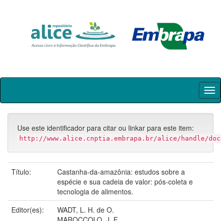
Skip
navigation
Use este identificador para citar ou linkar para este item:
http://www.alice.cnptia.embrapa.br/alice/handle/doc
Título:
Castanha-da-amazônia: estudos sobre a
espécie e sua cadeia de valor: pós-coleta e
tecnologia de alimentos.
Editor(es):
WADT, L. H. de O.
MAROCCOLO, J. F.