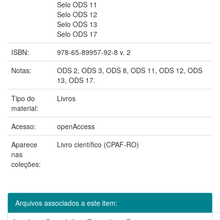
Selo ODS 11
Selo ODS 12
Selo ODS 13
Selo ODS 17
ISBN:
978-65-89957-92-8 v. 2
Notas:
ODS 2, ODS 3, ODS 8, ODS 11, ODS 12, ODS
13, ODS 17.
Tipo do
Livros
material:
Acesso:
openAccess
Aparece
Livro científico (CPAF-RO)
nas
coleções:
Arquivos associados a este item: