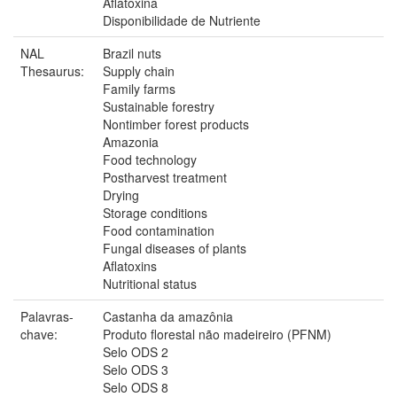
Aflatoxina
Disponibilidade de Nutriente
NAL
Brazil nuts
Thesaurus:
Supply chain
Family farms
Sustainable forestry
Nontimber forest products
Amazonia
Food technology
Postharvest treatment
Drying
Storage conditions
Food contamination
Fungal diseases of plants
Aflatoxins
Nutritional status
Palavras-
Castanha da amazônia
chave:
Produto florestal não madeireiro (PFNM)
Selo ODS 2
Selo ODS 3
Selo ODS 8