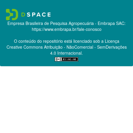
Empresa Brasileira de Pesquisa Agropecuária - Embrapa
SAC:
https://www.embrapa.br/fale-conosco
O conteúdo do repositório está licenciado sob a Licença
Creative Commons
Atribuição - NãoComercial - SemDerivações
4.0 Internacional.