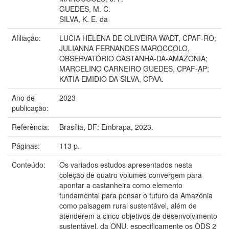
GUEDES, M. C.
SILVA, K. E. da
Afiliação:
LUCIA HELENA DE OLIVEIRA WADT, CPAF-RO;
JULIANNA FERNANDES MAROCCOLO,
OBSERVATÓRIO CASTANHA-DA-AMAZÔNIA;
MARCELINO CARNEIRO GUEDES, CPAF-AP;
KATIA EMIDIO DA SILVA, CPAA.
Ano de
2023
publicação:
Referência:
Brasília, DF: Embrapa, 2023.
Páginas:
113 p.
Conteúdo:
Os variados estudos apresentados nesta
coleção de quatro volumes convergem para
apontar a castanheira como elemento
fundamental para pensar o futuro da Amazônia
como paisagem rural sustentável, além de
atenderem a cinco objetivos de desenvolvimento
sustentável, da ONU, especificamente os ODS 2