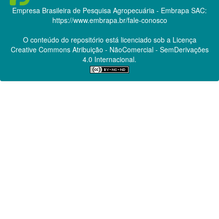
Empresa Brasileira de Pesquisa Agropecuária - Embrapa
SAC:
https://www.embrapa.br/fale-conosco
O conteúdo do repositório está licenciado sob a Licença
Creative Commons
Atribuição - NãoComercial - SemDerivações
4.0 Internacional.