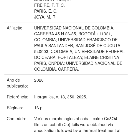
FREIRE, P. T. C.
PARIS, E. C.
JOYA, M. R.
Afiliação:
UNIVERSIDAD NACIONAL DE COLOMBIA,
CARRERA 45 N 26-85, BOGOTÁ 111321,
COLOMBIA; UNIVERSIDAD FRANCISCO DE
PAULA SANTANDER, SAN JOSÉ DE CÚCUTA
540003, COLOMBIA; UNIVERSIDADE FEDERAL
DO CEARÁ, FORTALEZA; ELAINE CRISTINA
PARIS, CNPDIA; UNIVERSIDAD NACIONAL DE
COLOMBIA, CARRERA.
Ano de
2026
publicação:
Referência:
Inorganics, v. 13, 350, 2025.
Páginas:
16 p.
Conteúdo:
Various morphologies of cobalt oxide Co3O4
films on cobalt (Co) foils were obtained via
anodization followed by a thermal treatment at