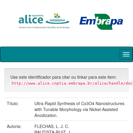
Skip
navigation
Use este identificador para citar ou linkar para este item:
http://www.alice.cnptia.embrapa.br/alice/handle/doc
Título:
Ultra-Rapid Synthesis of Co3O4 Nanostructures
with Tunable Morphology via Nickel-Assisted
Anodization.
Autoria:
FLECHAS, L. J. C.
BAUTISTA-RUIZ, J.