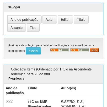
Navegar
Assinar esta coleção para receber notificações por e-mail de cada
item inserido
Coleção's Items (Ordenado por Título na Ascendente
ordem): 1 para 20 de 380
Próximo >
Ano de
Título
Autor(es)
publicação
2022
13C ss-NMR
RIBEIRO, T. S.
;
Singular value
SCRAMIN, J. A.
;