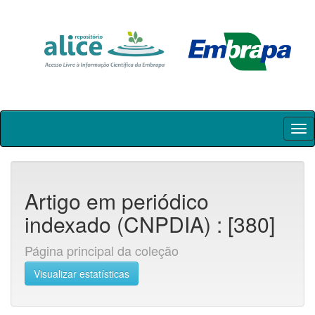
Skip
navigation
Artigo em periódico
indexado (CNPDIA) : [380]
Página principal da coleção
Visualizar estatísticas