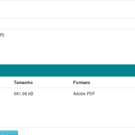
RR)
Tamanho
Formato
681,98 kB
Adobe PDF