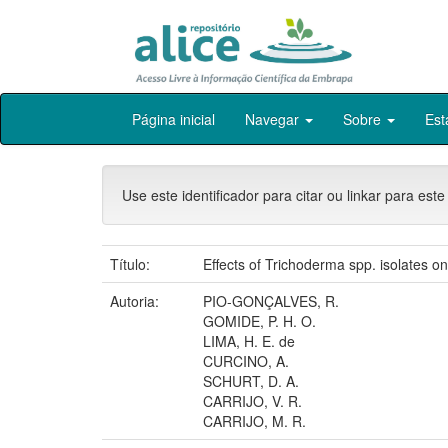
Skip
Página inicial
Navegar
Sobre
Est
navigation
Use este identificador para citar ou linkar para este
Título:
Effects of Trichoderma spp. isolates 
Autoria:
PIO-GONÇALVES, R.
GOMIDE, P. H. O.
LIMA, H. E. de
CURCINO, A.
SCHURT, D. A.
CARRIJO, V. R.
CARRIJO, M. R.