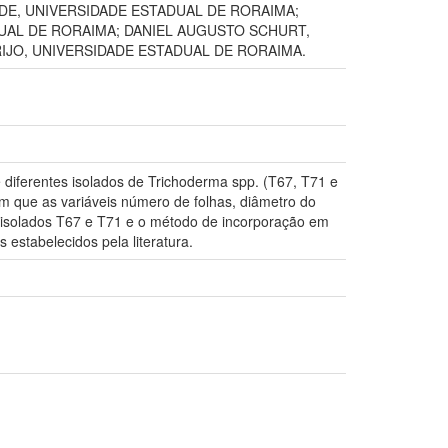
DE, UNIVERSIDADE ESTADUAL DE RORAIMA;
UAL DE RORAIMA; DANIEL AUGUSTO SCHURT,
IJO, UNIVERSIDADE ESTADUAL DE RORAIMA.
diferentes isolados de Trichoderma spp. (T67, T71 e
m que as variáveis número de folhas, diâmetro do
s isolados T67 e T71 e o método de incorporação em
 estabelecidos pela literatura.