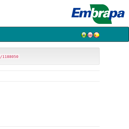
/1188050