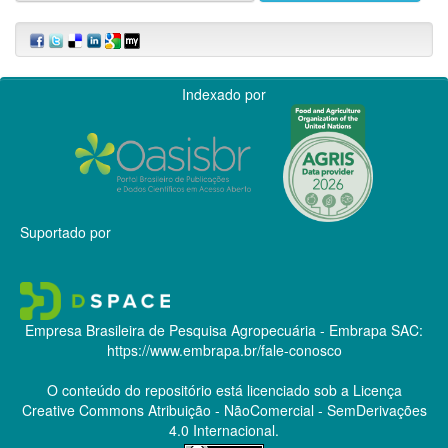
Indexado por
Suportado por
Empresa Brasileira de Pesquisa Agropecuária - Embrapa
SAC:
https://www.embrapa.br/fale-conosco
O conteúdo do repositório está licenciado sob a Licença
Creative Commons
Atribuição - NãoComercial - SemDerivações
4.0 Internacional.