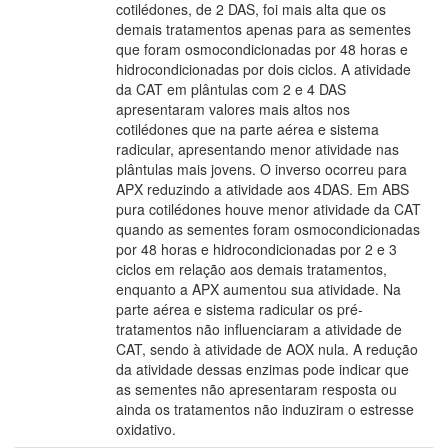
cotilédones, de 2 DAS, foi mais alta que os
demais tratamentos apenas para as sementes
que foram osmocondicionadas por 48 horas e
hidrocondicionadas por dois ciclos. A atividade
da CAT em plântulas com 2 e 4 DAS
apresentaram valores mais altos nos
cotilédones que na parte aérea e sistema
radicular, apresentando menor atividade nas
plântulas mais jovens. O inverso ocorreu para
APX reduzindo a atividade aos 4DAS. Em ABS
pura cotilédones houve menor atividade da CAT
quando as sementes foram osmocondicionadas
por 48 horas e hidrocondicionadas por 2 e 3
ciclos em relação aos demais tratamentos,
enquanto a APX aumentou sua atividade. Na
parte aérea e sistema radicular os pré-
tratamentos não influenciaram a atividade de
CAT, sendo à atividade de AOX nula. A redução
da atividade dessas enzimas pode indicar que
as sementes não apresentaram resposta ou
ainda os tratamentos não induziram o estresse
oxidativo.