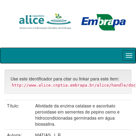
Skip
navigation
Use este identificador para citar ou linkar para este item:
http://www.alice.cnptia.embrapa.br/alice/handle/doc
Título:
Atividade da enzima catalase e ascorbato
peroxidase em sementes de pepino osmo e
hidrocondicionadas germinadas em água
biossalina.
Autoria:
MATIAS, J. R