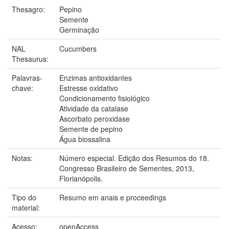
Thesagro:
Pepino
Semente
Germinação
NAL
Cucumbers
Thesaurus:
Palavras-
Enzimas antioxidantes
chave:
Estresse oxidativo
Condicionamento fisiológico
Atividade da catalase
Ascorbato peroxidase
Semente de pepino
Água biossalina
Notas:
Número especial. Edição dos Resumos do 18.
Congresso Brasileiro de Sementes, 2013,
Florianópolis.
Tipo do
Resumo em anais e proceedings
material:
Acesso:
openAccess