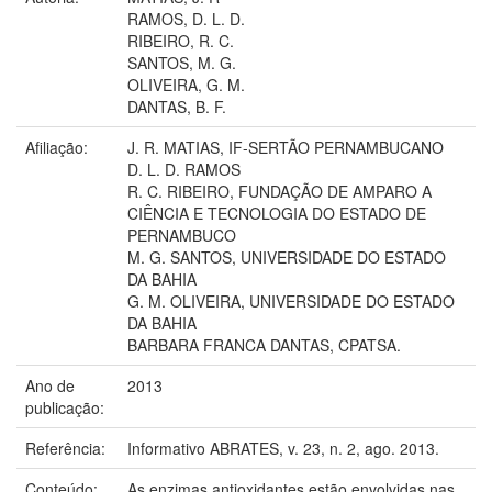
RAMOS, D. L. D.
RIBEIRO, R. C.
SANTOS, M. G.
OLIVEIRA, G. M.
DANTAS, B. F.
Afiliação:
J. R. MATIAS, IF-SERTÃO PERNAMBUCANO
D. L. D. RAMOS
R. C. RIBEIRO, FUNDAÇÃO DE AMPARO A
CIÊNCIA E TECNOLOGIA DO ESTADO DE
PERNAMBUCO
M. G. SANTOS, UNIVERSIDADE DO ESTADO
DA BAHIA
G. M. OLIVEIRA, UNIVERSIDADE DO ESTADO
DA BAHIA
BARBARA FRANCA DANTAS, CPATSA.
Ano de
2013
publicação:
Referência:
Informativo ABRATES, v. 23, n. 2, ago. 2013.
Conteúdo:
As enzimas antioxidantes estão envolvidas nas