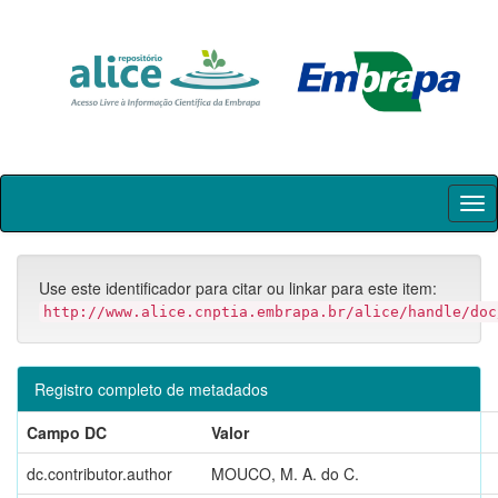
Skip
navigation
Use este identificador para citar ou linkar para este item:
http://www.alice.cnptia.embrapa.br/alice/handle/doc
Registro completo de metadados
Campo DC
Valor
dc.contributor.author
MOUCO, M. A. do C.