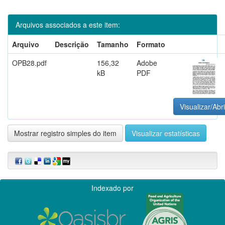
Arquivos associados a este item:
Arquivo
Descrição
Tamanho
Formato
OPB28.pdf
156,32
Adobe
kB
PDF
Visualizar/Abri
Mostrar registro simples do item
Visualizar estatísticas
Indexado por