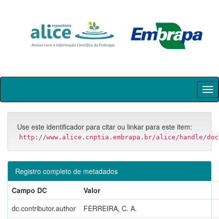
Skip
navigation
Use este identificador para citar ou linkar para este item:
http://www.alice.cnptia.embrapa.br/alice/handle/doc
Registro completo de metadados
Campo DC
Valor
dc.contributor.author
FERREIRA, C. A.