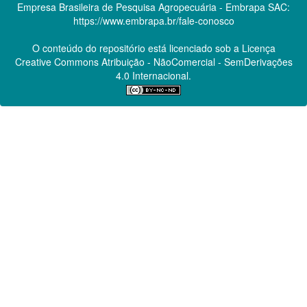
Empresa Brasileira de Pesquisa Agropecuária - Embrapa
SAC:
https://www.embrapa.br/fale-conosco
O conteúdo do repositório está licenciado sob a Licença
Creative Commons
Atribuição - NãoComercial - SemDerivações
4.0 Internacional.