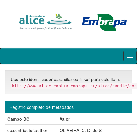
Skip
navigation
Use este identificador para citar ou linkar para este item:
http://www.alice.cnptia.embrapa.br/alice/handle/doc
Registro completo de metadados
Campo DC
Valor
dc.contributor.author
OLIVEIRA, C. D. de S.