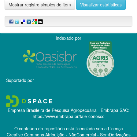
Mostrar registro simples do item
Visualizar estatísticas
Indexado por
Suportado por
Empresa Brasileira de Pesquisa Agropecuária - Embrapa
SAC:
https://www.embrapa.br/fale-conosco
O conteúdo do repositório está licenciado sob a Licença
Creative Commons
Atribuição - NãoComercial - SemDerivações