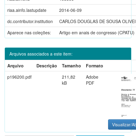
riaa.ainfo.lastupdate
2014-06-09
dc.contributor.institution
CARLOS DOUGLAS DE SOUSA OLIVEI
Aparece nas coleções:
Artigo em anais de congresso (CPATU)
Arquivos associados a este item:
Arquivo
Descrição
Tamanho
Formato
p196200.pdf
211,82
Adobe
kB
PDF
Visualizar/Ab