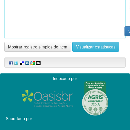
V
Mostrar registro simples do item
Visualizar estatísticas
Indexado por
Suportado por