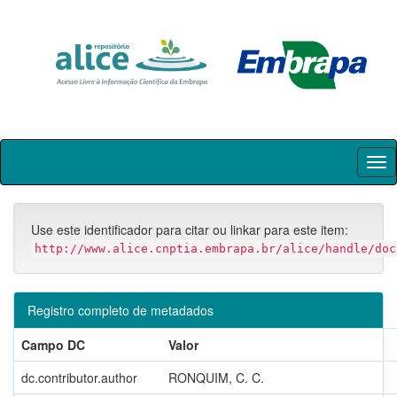
Skip
navigation
Use este identificador para citar ou linkar para este item:
http://www.alice.cnptia.embrapa.br/alice/handle/doc
Registro completo de metadados
Campo DC
Valor
dc.contributor.author
RONQUIM, C. C.