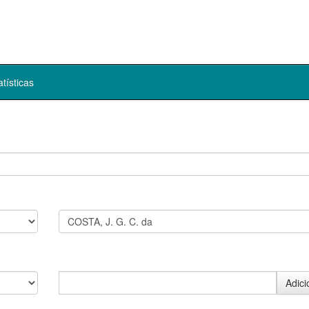
atísticas