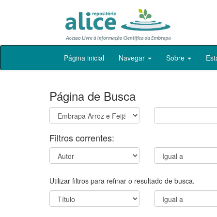
Skip
Página inicial
Navegar
Sobre
Est
navigation
Página de Busca
Filtros correntes:
Utilizar filtros para refinar o resultado de busca.