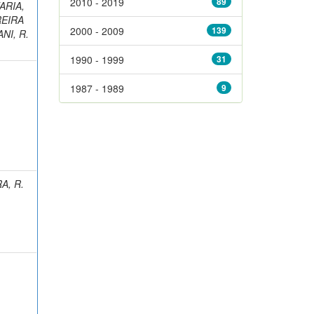
2010 - 2019
89
ARIA,
EIRA
2000 - 2009
139
NI, R.
1990 - 1999
31
1987 - 1989
9
A, R.