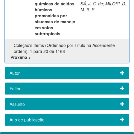
químicas de ácidos
SÁ, J. C. de
;
MILORI, D.
húmicos
M. B. P.
promovidas por
sistemas de manejo
em solos
subtropicais.
Coleção's Items (Ordenado por Título na Ascendente
ordem): 1 para 20 de 1168
Próximo >
Autor
Editor
Assunto
Ano de publicação