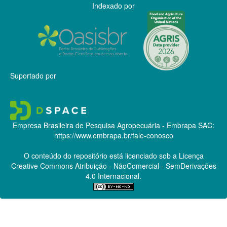
Indexado por
Suportado por
Empresa Brasileira de Pesquisa Agropecuária - Embrapa
SAC:
https://www.embrapa.br/fale-conosco
O conteúdo do repositório está licenciado sob a Licença
Creative Commons
Atribuição - NãoComercial - SemDerivações
4.0 Internacional.