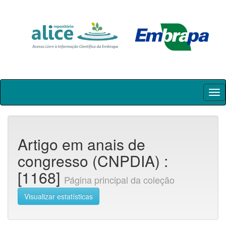
Skip
navigation
Artigo em anais de
congresso (CNPDIA) :
[1168]
Página principal da coleção
Visualizar estatísticas