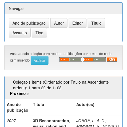
Navegar
Assinar esta coleção para receber notificações por e-mail de cada
item inserido
Coleção's Items (Ordenado por Título na Ascendente
ordem): 1 para 20 de 1168
Próximo >
Ano de
Título
Autor(es)
publicação
2007
3D Reconstruction,
JORGE, L. A. C.
;
visualization and
MINGHIM, R.
;
NONATO,