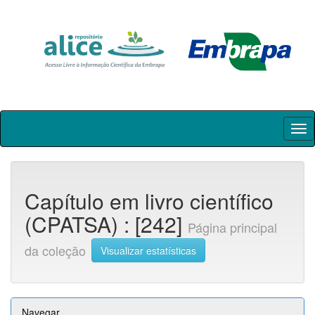
Skip
navigation
Capítulo em livro científico
(CPATSA) : [242]
Página principal
da coleção
Visualizar estatísticas
Navegar