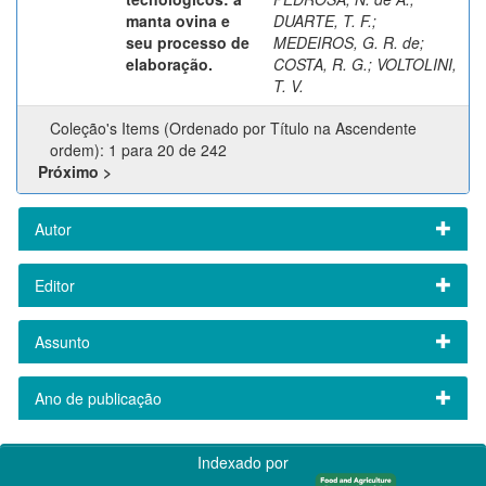
manta ovina e
DUARTE, T. F.
;
seu processo de
MEDEIROS, G. R. de
;
elaboração.
COSTA, R. G.
;
VOLTOLINI,
T. V.
Coleção's Items (Ordenado por Título na Ascendente
ordem): 1 para 20 de 242
Próximo >
Autor
Editor
Assunto
Ano de publicação
Indexado por