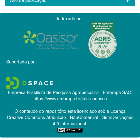
Indexado por
Suportado por
Empresa Brasileira de Pesquisa Agropecuária - Embrapa
SAC:
https://www.embrapa.br/fale-conosco
O conteúdo do repositório está licenciado sob a Licença
Creative Commons
Atribuição - NãoComercial - SemDerivações
4.0 Internacional.