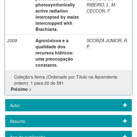
photosynthetically
RIBEIRO, L. M
;
active radiation
CECCON, F.
intercepted by maize
intercropped with
Brachiaria.
2009
Agrotóxicos e a
SCORZA JUNIOR, R.
qualidade dos
P.
recursos hídricos:
uma preocupação
constante.
Coleção's Items (Ordenado por Título na Ascendente
ordem): 1 para 20 de 591
Próximo >
Autor
Assunto
Ano de publicação