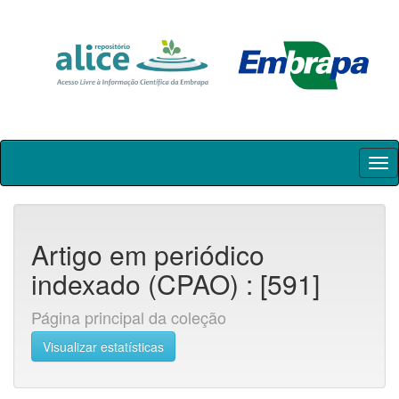
Skip
navigation
Artigo em periódico
indexado (CPAO) : [591]
Página principal da coleção
Visualizar estatísticas