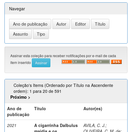
Navegar
Assinar esta coleção para receber notificações por e-mail de cada
item inserido
Coleção's Items (Ordenado por Título na Ascendente
ordem): 1 para 20 de 591
Próximo >
Ano de
Título
Autor(es)
publicação
2021
A cigarrinha Dalbulus
AVILA, C. J.
;
maidis e os
OLIVEIRA, C. M. de
;