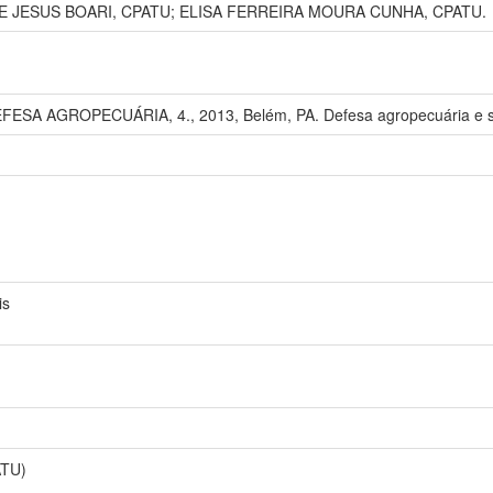
 JESUS BOARI, CPATU; ELISA FERREIRA MOURA CUNHA, CPATU.
A AGROPECUÁRIA, 4., 2013, Belém, PA. Defesa agropecuária e sus
is
ATU)