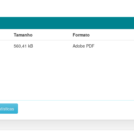
Tamanho
Formato
560,41 kB
Adobe PDF
tísticas