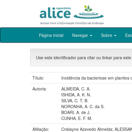
Skip
Página inicial
Navegar
Sobre
Est
navigation
Use este identificador para citar ou linkar para este
Título:
Incidência da bacteriose em plantios
Autoria:
ALMEIDA, C. A.
ISHIDA, A. K. N.
SILVA, C. T. B.
NORONHA, A. C. da S.
BOARI, A. de J.
CUNHA, E. F. M.
Afiliação:
Crislayne Azevedo Almeida; ALES