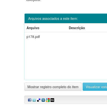
Arquivos associados a este item:
Arquivo
Descrição
p178.pdf
Mostrar registro completo do item
Visualizar esta